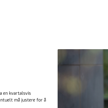
ta en kvartalsvis
ntuelt må justere for å