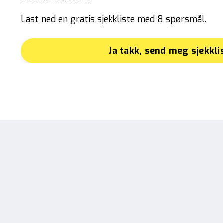
Last ned en gratis sjekkliste med 8 spørsmål.
Ja takk, send meg sjekkli