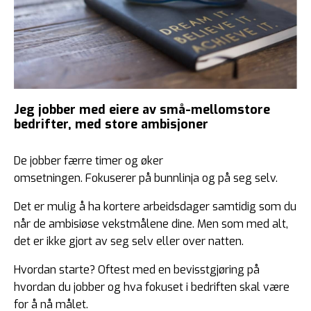
Jeg jobber med eiere av små-mellomstore
bedrifter, med store ambisjoner
De jobber færre timer og øker
omsetningen. Fokuserer på bunnlinja og på seg selv.
Det er mulig å ha kortere arbeidsdager samtidig som du
når de ambisiøse vekstmålene dine. Men som med alt,
det er ikke gjort av seg selv eller over natten.
Hvordan starte? Oftest med en bevisstgjøring på
hvordan du jobber og hva fokuset i bedriften skal være
for å nå målet.