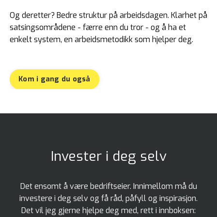
Og deretter? Bedre struktur på arbeidsdagen. Klarhet på
satsingsområdene - færre enn du tror - og å ha et
enkelt system, en arbeidsmetodikk som hjelper deg.
Kom i gang du også
Invester i deg selv
Det ensomt å være bedriftseier. Innimellom må du
investere i deg selv og få råd, påfyll og inspirasjon.
Det vil jeg gjerne hjelpe deg med, rett i innboksen: