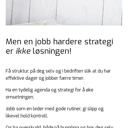
Men en jobb hardere strategi
er
ikke
løsningen!
Få struktur, på deg selv og i bedriften slik at du har
effektive dager og jobber færre timer.
Ha en tydelig agenda og strategi for å øke
omsetningen.
Jobb som en leder med gode rutiner, gi slipp og
likevel hold kontroll.
Og ha overskudd,
både
på bunnlinja og hos deg selv.