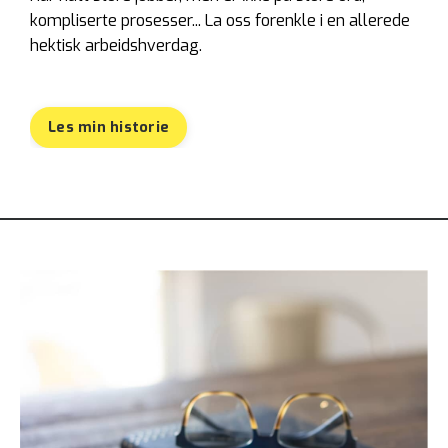
kompliserte prosesser... La oss forenkle i en allerede
hektisk arbeidshverdag.
Les min historie