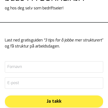
og hos deg selv som bedriftseier!
Last ned gratisguiden
“
3 tips for å jobbe mer strukturert”
og få struktur på arbeidsdagen.
Ja takk