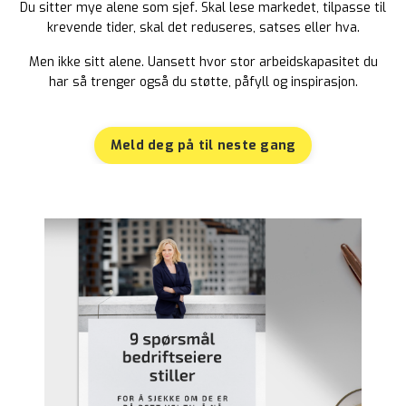
Du sitter mye alene som sjef. Skal lese markedet, tilpasse til
krevende tider, skal det reduseres, satses eller hva.
Men ikke sitt alene. Uansett hvor stor arbeidskapasitet du
har så trenger også du støtte, påfyll og inspirasjon.
Meld deg på til neste gang