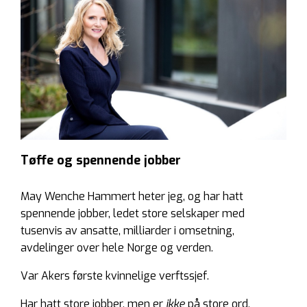
Tøffe og spennende jobber
May Wenche Hammert heter jeg, og har hatt
spennende jobber, ledet store selskaper med
tusenvis av ansatte, milliarder i omsetning,
avdelinger over hele Norge og verden.
Var Akers første kvinnelige verftssjef.
Har hatt store jobber, men er
ikke
på store ord,