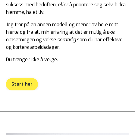
suksess med bedriften,
eller
å prioritere seg selv, bidra
hjemme, ha et liv.
Jeg tror på en annen modell og mener av hele mitt
hjerte og fra all min erfaring at det er mulig å øke
omsetningen og vokse
samtidig
som du har effektive
og kortere arbeidsdager.
Du trenger ikke å velge
.
Start her