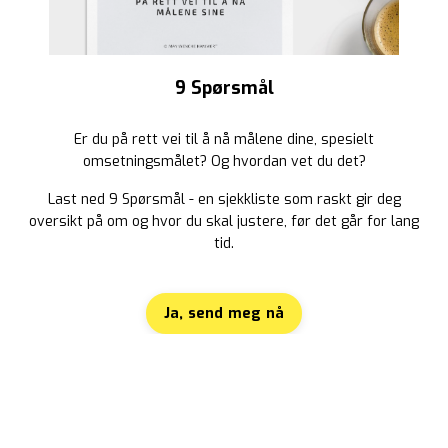
9 Spørsmål
Er du på rett vei til å nå målene dine, spesielt
omsetningsmålet? Og hvordan vet du det?
Last ned 9 Spørsmål - en sjekkliste som raskt gir deg
oversikt på om og hvor du skal justere, før det går for lang
tid.
Ja, send meg nå