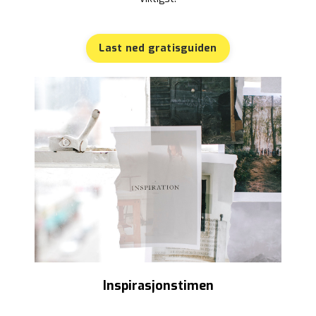
Last ned gratisguiden
Inspirasjonstimen