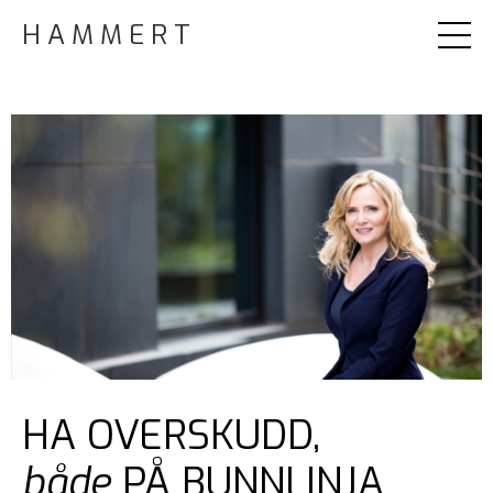
H A M M E R T
HA OVERSKUDD,
både
PÅ BUNNLINJA