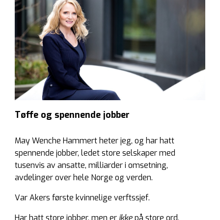
Tøffe og spennende jobber
May Wenche Hammert heter jeg, og har hatt
spennende jobber, ledet store selskaper med
tusenvis av ansatte, milliarder i omsetning,
avdelinger over hele Norge og verden.
Var Akers første kvinnelige verftssjef.
Har hatt store jobber, men er
ikke
på store ord,