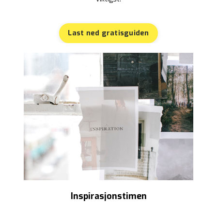
Last ned gratisguiden
Inspirasjonstimen