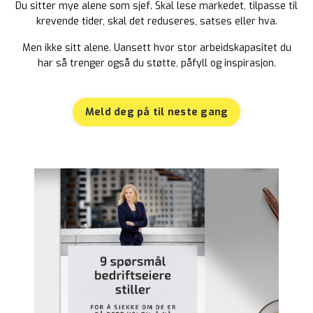
Du sitter mye alene som sjef. Skal lese markedet, tilpasse til
krevende tider, skal det reduseres, satses eller hva.
Men ikke sitt alene. Uansett hvor stor arbeidskapasitet du
har så trenger også du støtte, påfyll og inspirasjon.
Meld deg på til neste gang