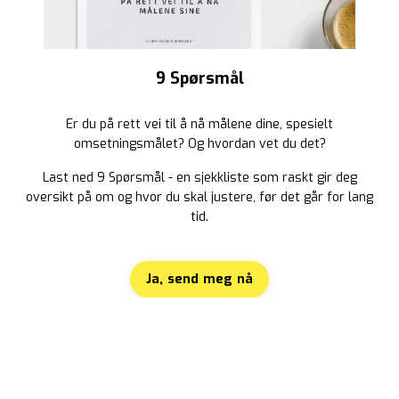
9 Spørsmål
Er du på rett vei til å nå målene dine, spesielt
omsetningsmålet? Og hvordan vet du det?
Last ned 9 Spørsmål - en sjekkliste som raskt gir deg
oversikt på om og hvor du skal justere, før det går for lang
tid.
Ja, send meg nå