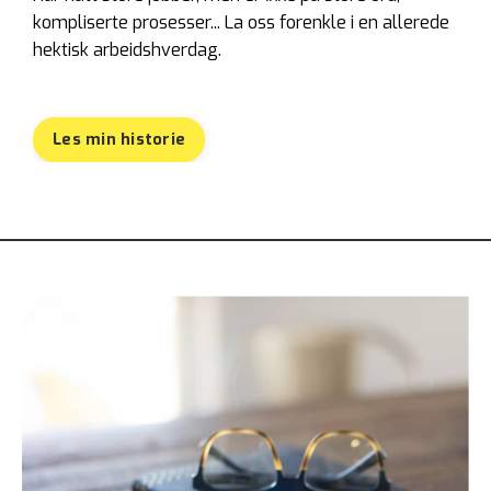
kompliserte prosesser... La oss forenkle i en allerede
hektisk arbeidshverdag.
Les min historie