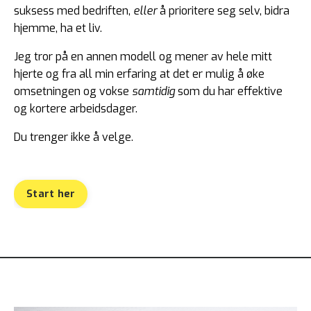
suksess med bedriften,
eller
å prioritere seg selv, bidra
hjemme, ha et liv.
Jeg tror på en annen modell og mener av hele mitt
hjerte og fra all min erfaring at det er mulig å øke
omsetningen og vokse
samtidig
som du har effektive
og kortere arbeidsdager.
Du trenger ikke å velge
.
Start her