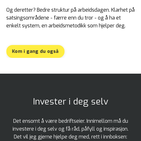
Og deretter? Bedre struktur på arbeidsdagen. Klarhet på
satsingsområdene - færre enn du tror - og å ha et
enkelt system, en arbeidsmetodikk som hjelper deg.
Kom i gang du også
Invester i deg selv
Det ensomt å være bedriftseier. Innimellom må du
investere i deg selv og få råd, påfyll og inspirasjon.
Det vil jeg gjerne hjelpe deg med, rett i innboksen: