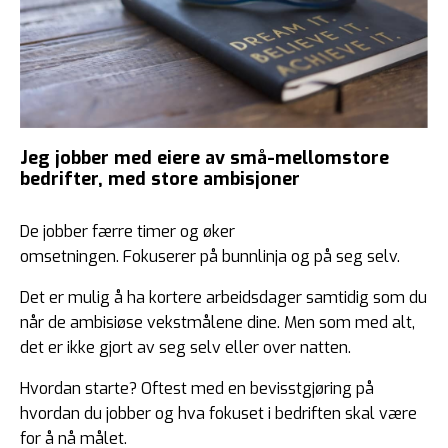
Jeg jobber med eiere av små-mellomstore
bedrifter, med store ambisjoner
De jobber færre timer og øker
omsetningen. Fokuserer på bunnlinja og på seg selv.
Det er mulig å ha kortere arbeidsdager samtidig som du
når de ambisiøse vekstmålene dine. Men som med alt,
det er ikke gjort av seg selv eller over natten.
Hvordan starte? Oftest med en bevisstgjøring på
hvordan du jobber og hva fokuset i bedriften skal være
for å nå målet.