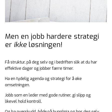
Men en jobb hardere strategi
er
ikke
løsningen!
Få struktur, på deg selv og i bedriften slik at du har
effektive dager og jobber færre timer.
Ha en tydelig agenda og strategi for å øke
omsetningen.
Jobb som en leder med gode rutiner, gi slipp og
likevel hold kontroll.
Og ha overskudd,
både
på bunnlinja og hos deg selv.