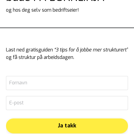
og hos deg selv som bedriftseier!
Last ned gratisguiden
“
3 tips for å jobbe mer strukturert”
og få struktur på arbeidsdagen.
Ja takk