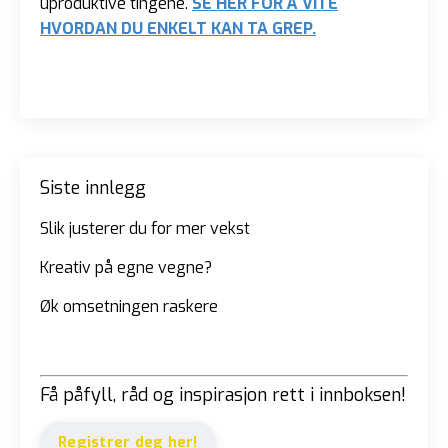
uproduktive tingene.
SE HER FOR Å VITE
HVORDAN DU ENKELT KAN TA GREP
.
Siste innlegg
Slik justerer du for mer vekst
Kreativ på egne vegne?
Øk omsetningen raskere
Få påfyll, råd og inspirasjon rett i innboksen!
Registrer deg her!