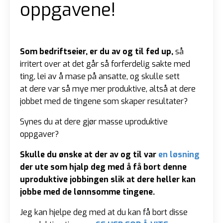
oppgavene!
Som bedriftseier, er du av og til fed up,
så
irritert over at det går så forferdelig sakte med
ting, lei av å mase på ansatte, og skulle sett
at dere var så mye mer produktive, altså at dere
jobbet med de tingene som skaper resultater?
Synes du at dere gjør masse uproduktive
oppgaver?
Skulle du ønske at der av og til var
en løsning
der ute som hjalp deg med å få bort denne
uproduktive jobbingen slik at dere heller kan
jobbe med de lønnsomme tingene.
Jeg kan hjelpe deg med at du kan få bort disse